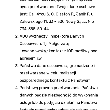
będą przetwarzane Twoje dane osobowe
jest: Call 4You S. C. Ciastoń P., Janik F. ul.
Zalewskiego 11, 33 – 300 Nowy Sącz, Nip
734-358-50-44
ADO wyznaczył Inspektora Danych
Osobowych. Tj. Małgorzatę
Lewandowską,: kontakt z IOD możliwy pod
adresem j.w.
Państwa dane osobowe są gromadzone i
przetwarzane w celu realizacji
bezpośredniego kontaktu z Państwem.
Podstawą prawną przetwarzania Państwa
danych będzie niezbędność do wykonania
usługi lub do podjęcia działań na Państwa
żądanie przed związaniem się usługą oraz